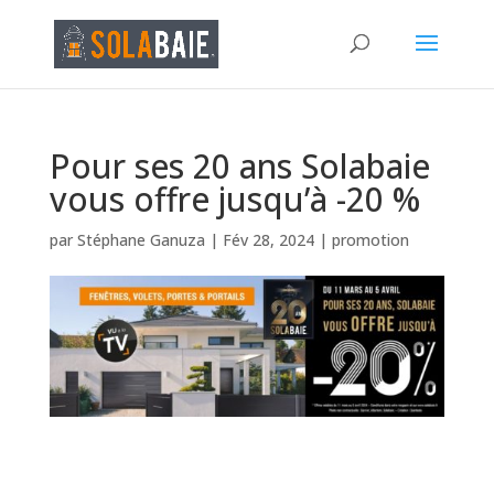
Pour ses 20 ans Solabaie
vous offre jusqu’à -20 %
par
Stéphane Ganuza
|
Fév 28, 2024
|
promotion