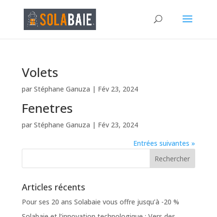
Volets
par
Stéphane Ganuza
|
Fév 23, 2024
Fenetres
par
Stéphane Ganuza
|
Fév 23, 2024
Entrées suivantes »
Articles récents
Pour ses 20 ans Solabaie vous offre jusqu’à -20 %
Solabaie et l’innovation technologique : Vers des